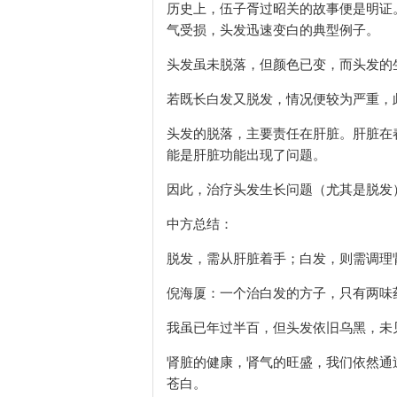
历史上，伍子胥过昭关的故事便是明证
气受损，头发迅速变白的典型例子。
头发虽未脱落，但颜色已变，而头发的
若既长白发又脱发，情况便较为严重，
头发的脱落，主要责任在肝脏。肝脏在
能是肝脏功能出现了问题。
因此，治疗头发生长问题（尤其是脱发
中方总结：
脱发，需从肝脏着手；白发，则需调理
倪海厦：一个治白发的方子，只有两味
我虽已年过半百，但头发依旧乌黑，未
肾脏的健康，肾气的旺盛，我们依然通
苍白。