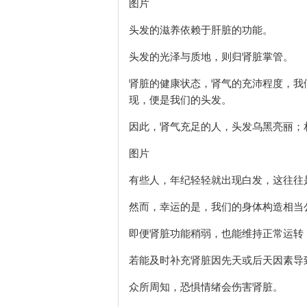
图片
头发的滋养依赖于肝脏的功能。
头发的光泽与质地，则归肾脏掌管。
肾脏的健康状态，肾气的充沛程度，我
现，便是我们的头发。
因此，肾气充足的人，头发乌黑亮丽；
图片
有些人，年纪轻轻就出现白发，这往往
然而，幸运的是，我们的身体构造相当
即便肾脏功能稍弱，也能维持正常运转
若能及时补充肾脏因先天或后天因素导
众所周知，恐惧情绪会伤害肾脏。