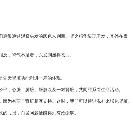
们通常通过观察头发的颜色来判断。肾之精华显现于发，其外在表
相反，肾气不足者，头发则显得苍白。
是先天肾脏功能稍逊一筹的体现。
公平，心脏、肺脏、肝脏以及一对肾脏，共同维系着生命活动。
，因为有两个肾脏相互支持。这时，我们可以通过滋补来强化肾脏。
致的亏损，白发问题便能得到有效缓解。