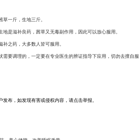
茜草一斤，生地三斤。
生地是滋补良药，茜草又无毒副作用，因此可以放心服用。
滋补之药，大多数人皆可服用。
状需要调理的，一定要在专业医生的辨证指导下应用，切勿去擅自服
户发布，如发现有害或侵权内容，请点击举报。