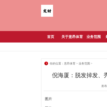
首页
关于意昂体育
业务范围
你的位置：
意昂体育
>
业务范围
>
倪海厦：脱发掉发、
发布日
图片